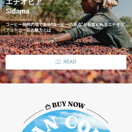
エチオピア
Sidama
コーヒー発祥の地であり"コーヒーの原点”とも言われるエチオピ
アコーヒー豆の魅力とは
READ