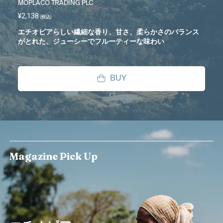
MOPLACO TRADING PLC
¥2,138
(税込)
エチオピアらしい繊細な香り、甘さ、柔らかさのバランス
がとれた、ジューシーでフルーティーな味わい
BUY
Magazine Pick Up