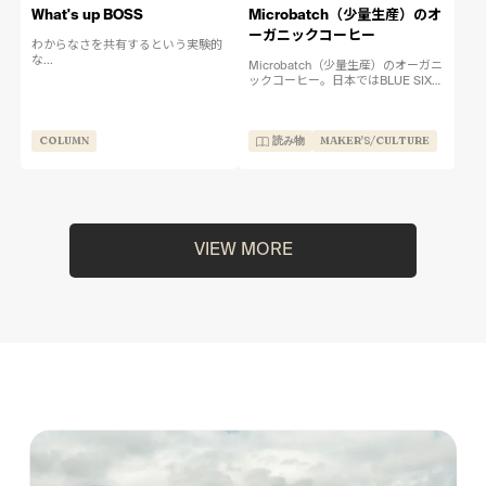
What's up BOSS
Microbatch（少量生産）のオ
ーガニックコーヒー
わからなさを共有するという実験的
な...
Microbatch（少量生産）のオーガニ
ックコーヒー。日本ではBLUE SIX
COFFEEでしか飲めない、オーガニ
ックなClean Coffeeが南米グアテマ
ラで見つけた「アンティグア」で
COLUMN
読み物
MAKER'S/CULTURE
す...
VIEW MORE