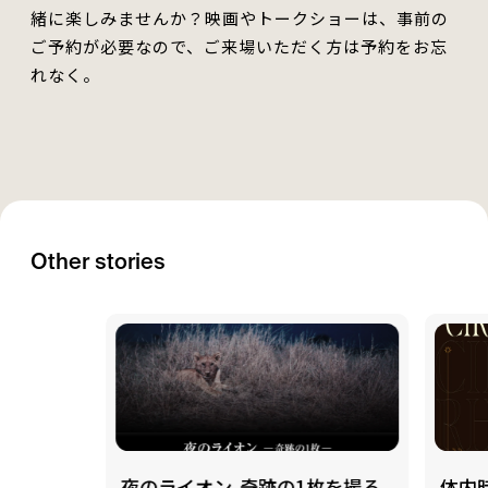
緒に楽しみませんか？
映画やトークショーは、事前の
ご予約が必要なので、ご来場いただく方は予約をお忘
れなく。
Other stories
夜のライオン-奇跡の1枚を撮る
体内