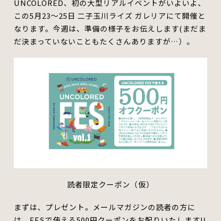
UNCOLORED、初の大型リアルイベントがいよいよ、
この5月23〜25日 二子玉川ライズ ガレリアにて開催と
なります。
今週は、準備の様子をお伝えします(まだま
だ決まっていないことも
たくさん
ありますが…）。
読者限定クーポン（仮）
まずは、プレゼント。
メールマガジンの読者の方に
は、FESで使える500円クーポンをお配りいたします
!!