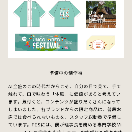
準備中の制作物
AI全盛のこの時代だからこそ、自分の目で見て、手で
触れて、口で味わう「体験」
に
価値があると考えてい
ます。
気付くと、コンテンツが盛り
だくさん
になって
しまいました。各ブランドからの限定商品は、普段お
店では食べられない
もの
を、スタッフ総動員で準備し
ています。
FESには、僕が理事長を務める専門学校 Vi