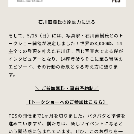
石川直樹氏の原動力に迫る
そして、5/25（日）には、写真家・石川直樹氏とのト
ークショー開催が決定しました！
世界の8,000峰、14
座全ての登頂を叶えた石川氏。
同じ写真家である僕が
インタビュアーとなり、14座登破やそこに至る冒険の
エピソード、その行動の源泉となる考え方に迫りま
す。
＼ ご参加無料・事前予約制／
【トークショーへのご参加はこちら】
FESの開催まで1ヶ月を切りました。バタバタと準備を
進めていますが、僕たちは、楽しいイベントになると
いう期待感に包まれています。
ぜひ、このお祭りを一