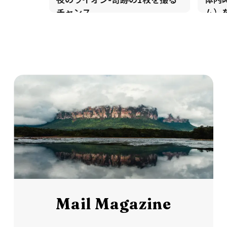
チャンス-
ム）
Mail Magazine