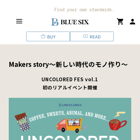
ス
キ
Find your own standards.
ッ
プ
し
BUY
READ
て
コ
ン
テ
Makers story〜新しい時代のモノ作り〜
ン
ツ
に
UNCOLORED FES vol.1
移
初のリアルイベント開催
動
す
る