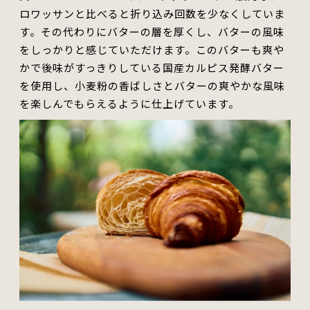
ロワッサンと比べると
折り込み
回数
を少なくしていま
す。
その
代わりにバターの層を厚くし、バターの風味
をしっかりと感じていただけます。このバターも爽や
かで後味がすっきりしている国産カルピス発酵バター
を使用し、小麦粉の香ばしさとバターの爽やかな風味
を楽しんでもらえるように仕上げています。