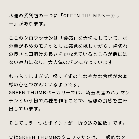
私達の系列店の一つに「GREEN THUMBベーカリ
ー」があります。
ここのクロワッサンは「食感」を大切にしていて、水
分量が多めのモチッとした感覚を残しながら、歯切れ
の良さと口溶けの良さを
かな
えている
ところ
が他には
ない魅力になり、大人気のパンになっています。
もっちりしすぎず、軽すぎずのしなやかな食感がお客
様の心を
つか
んでいるようです。
GREEN THUMBベーカリーでは、埼玉県産のハナマン
テンという粉で湯種を作ることで、理想の食感を生み
出しています。
そしてもう一つのポイントが「
折り込み
回数」です。
実はGREEN THUMBのクロワッサンは、一般的なク