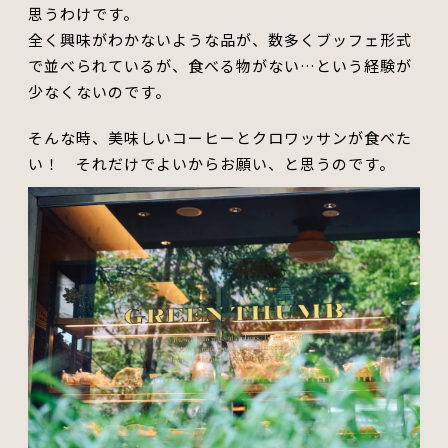
思う
わけ
です。
全く興味がわかないような品が、数多くブッフェ形式
で並べられているが、食べる物がない…と
い
う経験が
少なくないのです。
そんな時、美味しいコーヒーとクロワッサンが食べた
い！ それだけで
よ
いからお願い、と思うのです。