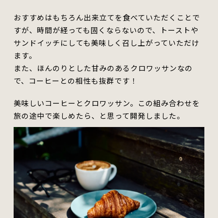
おすすめはもちろん出来立て
を
食べていただくことで
すが、時間が経っても固くならないので、トーストや
サンドイッチに
しても
美味しく召し上がっていただけ
ます。
また、ほんのりとした甘みのあるクロワッサンなの
で、コーヒーとの相性も抜群です！
美味しいコーヒーとクロワッサン
。この
組み合わせを
旅の途中で
楽しめたら
、と思って開発しました。