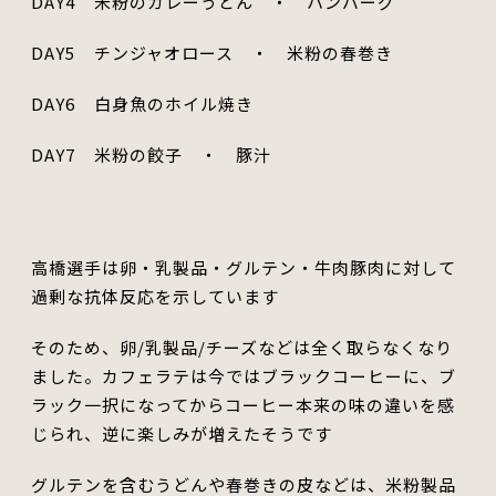
DAY4
米粉のカレーうどん ・ ハンバーグ
DAY5
チンジャオロース ・ 米粉の春巻き
DAY6
白身魚のホイル焼き
DAY7
米粉の餃子 ・ 豚汁
高橋選手は卵・乳製品・グルテン・牛肉豚肉に対して
過剰な抗体反応を示しています
そのため、卵/乳製品/チーズなどは全く取らなくなり
ました。カフェラテは今ではブラックコーヒーに、ブ
ラック一択になってからコーヒー本来の味の違いを感
じられ、逆に楽しみが増えたそうです
グルテンを含むうどんや春巻きの皮などは、米粉製品