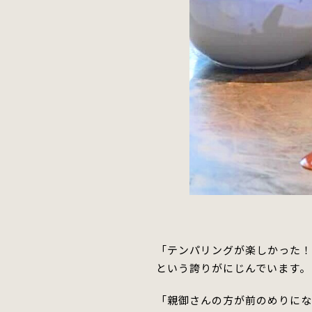
「テンパリングが楽しかった
という誇りが
にじ
んでいます。
「親御さんの方が前のめりにな