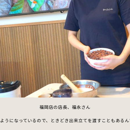
福岡店の店長、福永さん
ようになっているので、ときどき出来立てを渡すこともあるん