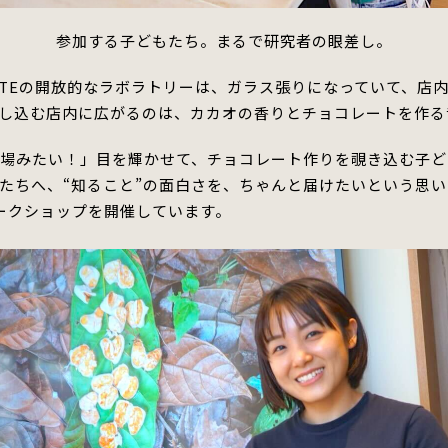
参加する子どもたち。まるで研究者の眼差し。
r CHOCOLATEの開放的なラボラトリーは、ガラス張りになっていて
し込む店内に広がるのは、カカオの香りとチョコレートを作る
工場みたい！」
目を輝かせて、チョコレート作りを覗き込む子ども
ちへ、“知ること”の面白さを、ちゃんと届けたいという思いから、gre
ワークショップを開催しています。