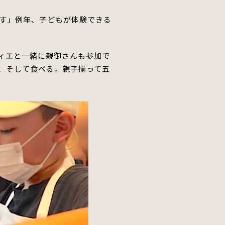
す」
例年、子どもが体験できる
ティエと一緒に親御さんも参加で
、そして食べる。親子
揃って
五