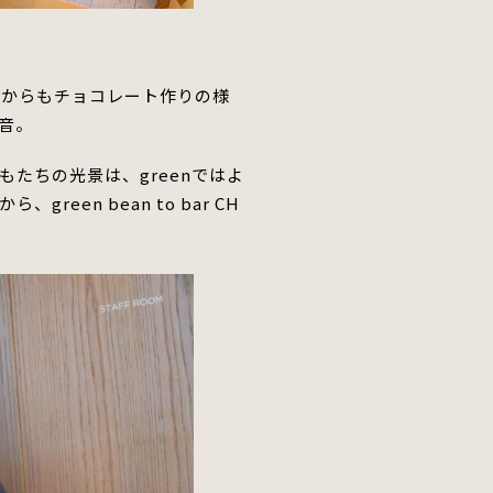
、店内からもチョコレート作りの様
音。
たちの光景は、greenではよ
en bean to bar CH