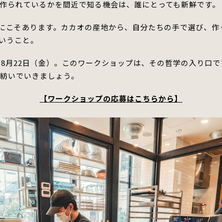
作られているかを間近で知る機会は、誰にとっても新鮮です。
barにこそあります。
カカオの産地から、自分たちの手で選び、作
いうこと。
と8月22日（金）。このワークショップは、その哲学の入り口で
に
紡いでいきましょう
。
【ワークショップの応募はこちらから】