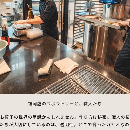
福岡店のラボラトリーと、職人たち
、お菓子の世界の常識かもしれません。作り方は秘密。職人の
たちが大切にしているのは、透明性。どこで育ったカカオなの