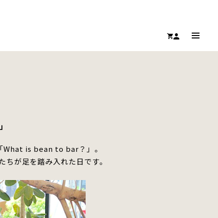
」
t is bean to bar？」。
たちが足を踏み入れた日です。