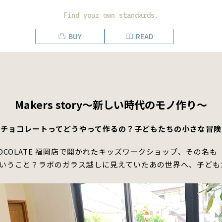
Find your own standards.
BUY
READ
Makers story〜新しい時代のモノ作り〜
「チョコレートってどうやって作るの？子どもたちの小さな冒険
r CHOCOLATE 福岡店で開かれたキッズワークショップ、その名も「Wha
いうこと？
ラボのガラス越しに見えていたあの世界へ、子ども