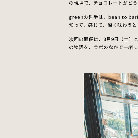
の現場
で
、チョコレートがどう
greenの哲学は、bean to 
知って、感じて、深く味わうと
次回の開催は、8月9日（土）
の物語を、ラボのなかで一緒