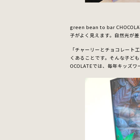
green bean to ba
子がよく
見えます。
自然光が差
「チャーリーとチョコレート
くあることです。
そんな子どもた
OCOLATEでは、毎年キッズ