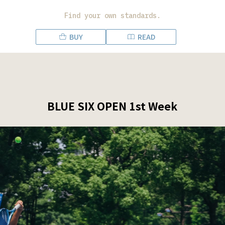
Find your own standards.
BUY
READ
BLUE SIX OPEN 1st Week