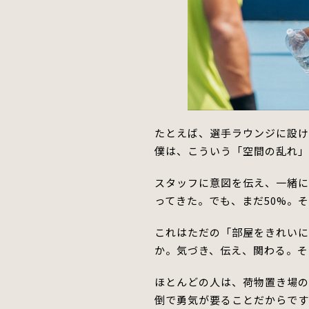
たとえば、選手ラウンジに設
僕は、こういう「空間の乱れ」
スタッフに意図を伝え、一緒
ってきた。でも、まだ50%。
これはただの「部屋をきれい
か。
気づき、伝え、関わる。そ
ほとんど
の人は、荷物置き場
倒で勇気が要る
ことだ
からです