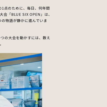
の1点のために、毎日、何年間
大会「
BLUE SIX OPEN
」は、
つの物語が静かに進んでいま
一つの大会を動かすには、数え
。