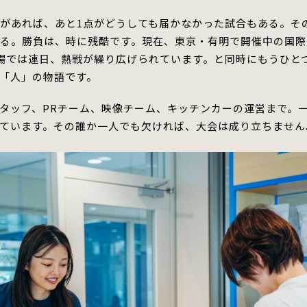
があれば、あと1点がどうしても届かなかった試合もある。
そ
ある。
勝負は、時に残酷です。
現在、東京・有明で開催中の国際
場では連日、熱戦が繰り広げられていま
す。と
同時にもうひと
「人」の物語です。
タッフ、PRチーム、映像チーム、キッチンカーの運営まで。
ています。
その誰か一人でも欠ければ、大会は成り立ちません