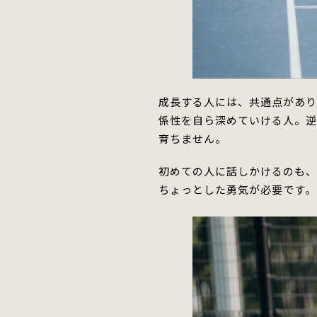
成長する人には、共通点があり
係性を自ら
深めていける
人。
育ちません。
初めての人に話しかけるのも
ちょっとした勇気が必要です。