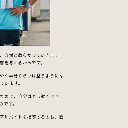
、自然と散らかっていきます。
響を与えるからです。
やく半分くらいは整うようにな
ています。
るために、自分はどう動くべき
のです。
アルバイト
を指導
するのも、面