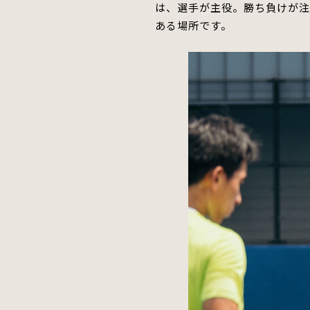
は、選手が
主役。
勝ち負けが注
ある
場所です。