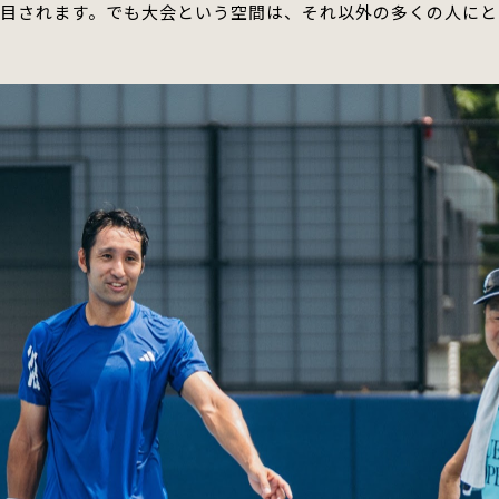
目されます。
でも大会という空間は、それ以外の多くの人にと