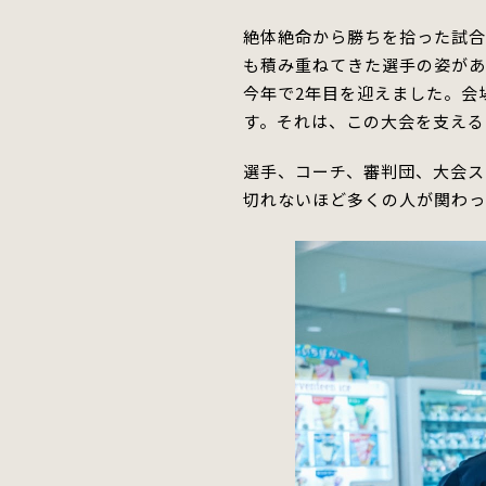
絶体絶命から
勝ちを拾った
試合
も積み重ねてきた選手の姿が
今年で2年目を迎えました。
会
す。
それは、この大会を支える
選手、コーチ、審判団、大会ス
切れないほど多くの人が関わっ