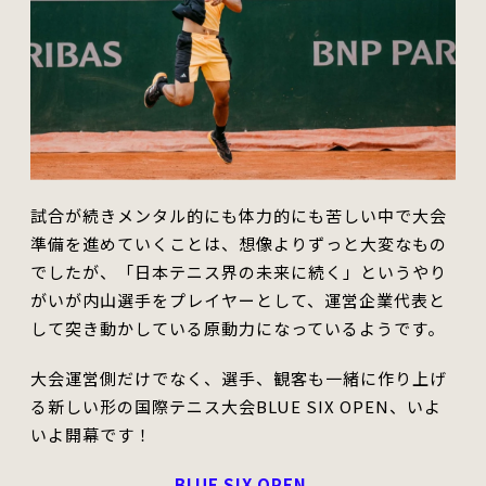
試合が続きメンタル的にも体力的にも苦しい中で大会
準備を進めていくことは、
想像より
ずっと大変なもの
でしたが
、
「日本テニス界の未来に続く」というやり
がいが内山選手をプレイヤーとして、運営企業代表と
して突き動かしている原動力になっているようです。
大会運営側だけでなく、選手、観客も一緒に作り上げ
る新しい形の国際テニス大会BLUE SIX OPEN、いよ
いよ開幕です！
BLUE SIX OPEN