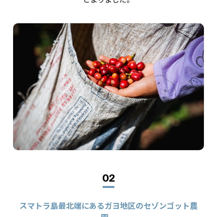
とまりました。
02
スマトラ島最北端にあるガヨ地区のセゾンゴット農