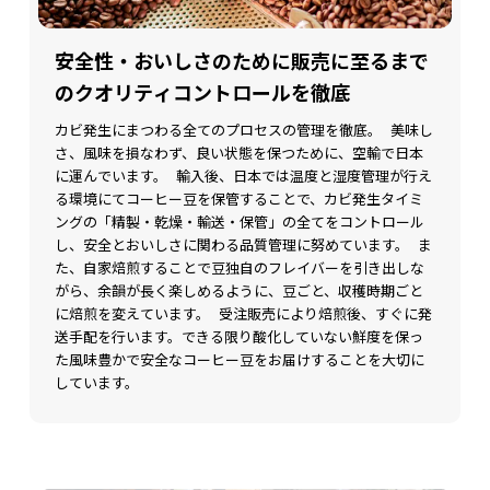
安全性・おいしさのために販売に至るまで
のクオリティコントロールを徹底
カビ発生にまつわる全てのプロセスの管理を徹底。 美味し
さ、風味を損なわず、良い状態を保つために、空輸で日本
に運んでいます。 輸入後、日本では温度と湿度管理が行え
る環境にてコーヒー豆を保管することで、カビ発生タイミ
ングの「精製・乾燥・輸送・保管」の全てをコントロール
し、安全とおいしさに関わる品質管理に努めています。 ま
た、自家焙煎することで豆独自のフレイバーを引き出しな
がら、余韻が長く楽しめるように、豆ごと、収穫時期ごと
に焙煎を変えています。 受注販売により焙煎後、すぐに発
送手配を行います。できる限り酸化していない鮮度を保っ
た風味豊かで安全なコーヒー豆をお届けすることを大切に
しています。