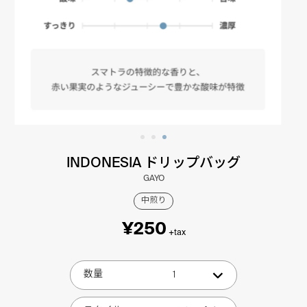
INDONESIA ドリップバッグ
GAYO
中煎り
¥250
+tax
数量