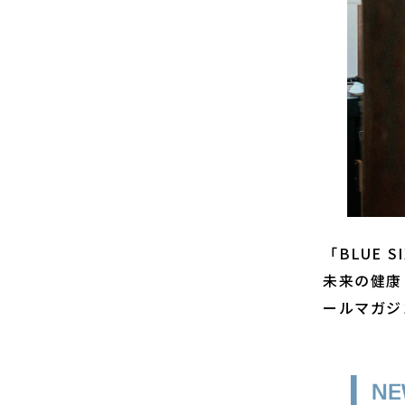
「BLUE 
未来の健康
ールマガジ