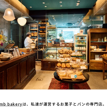
umb bakery
は、私達が運営するお菓子とパンの専門店。