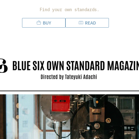
Find your own standards.
BUY
READ