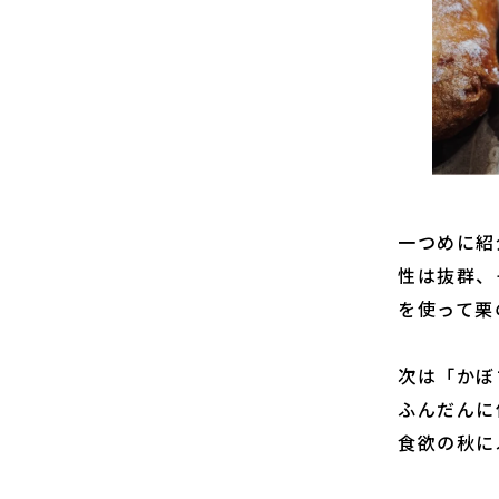
一つめに紹
性は抜群、
を使って栗
次は「かぼ
ふんだんに
食欲の秋に