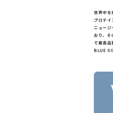
世界中を
プロテイ
ニュージ
おり、そ
で最高品
BLUE S