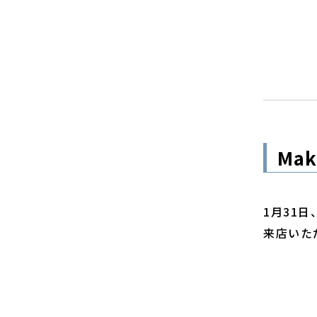
Mak
1月31日
来店いた