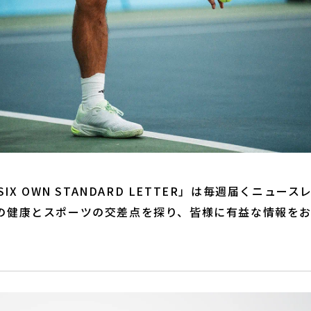
 SIX OWN STANDARD LETTER」は毎週届くニュー
の健康とスポーツの交差点を探り、皆様に有益な情報を