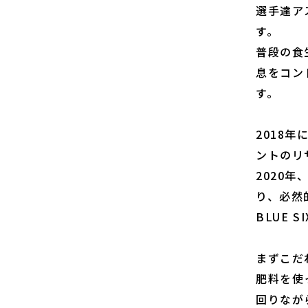
選手達ア
す。
普段の食
息をコン
す。
2018
ントのリ
2020
り、必然
BLUE
まずこだ
肥料を使
回りなが