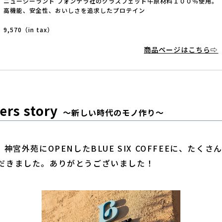
ニュージーランド フォンテラ社のグラスフェッド牛原材料１００％使用。
高機能、安全性、おいしさを追求したプロテイン
9,570（in tax）
商品ページはこちら⇨
ers story
〜新しい時代のモノ作り〜
、神宮外苑にOPENしたBLUE SIX COFFEEに、たく
だきました。ありがとうございました！