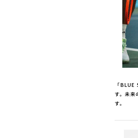
「BLUE
す。未来
す。