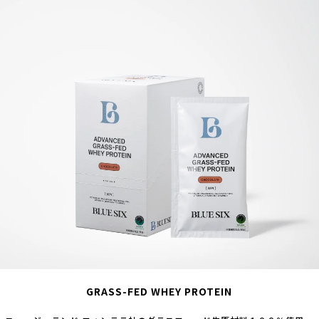
GRASS-FED WHEY PROTEIN