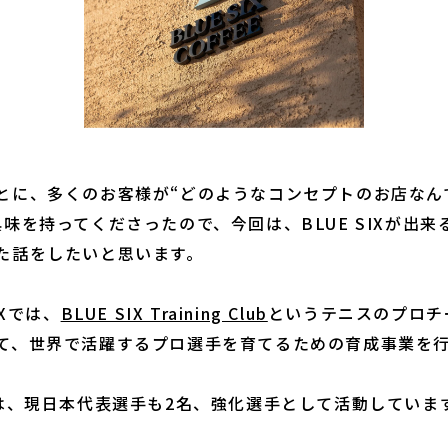
とに、多くのお客様が“どのようなコンセプトのお店なん
興味を持ってくださったので、今回は、BLUE SIXが出来
た話をしたいと思います。
IXでは、
BLUE SIX Training Club
というテニスのプロチ
て、世界で活躍するプロ選手を育てるための育成事業を
は、現日本代表選手も2名、強化選手として活動していま