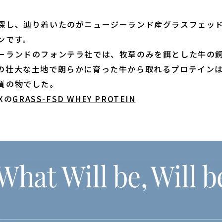
探し、辿り着いたのがニュージーランド産グラスフェッド
ンです。
ーランドのフォンテラ社では、牧草のみを餌とした牛の
の壮大な土地で朗らかに育った牛から取れるプロテイン
質の物でした。
IXの
GRASS-FSD WHEY PROTEIN