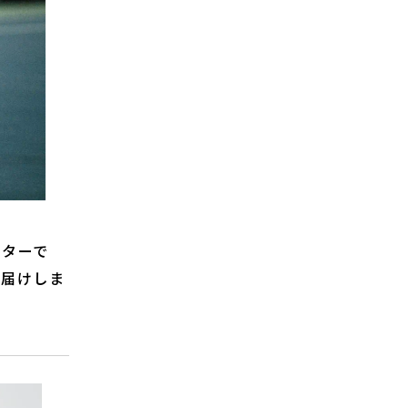
スレターで
お届けしま