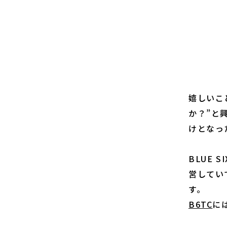
嬉しいこ
か？”と
けとなっ
BLUE S
営してい
す。
B6TC
に