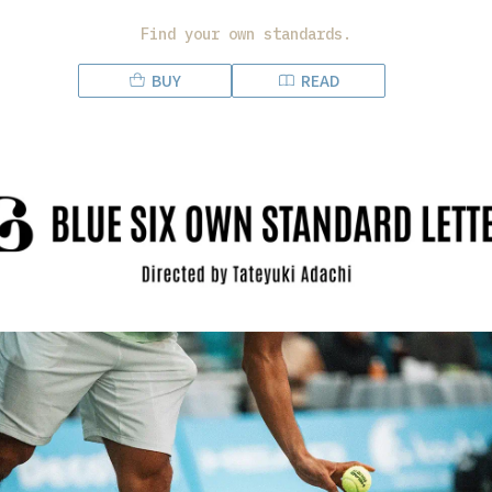
Find your own standards.
BUY
READ